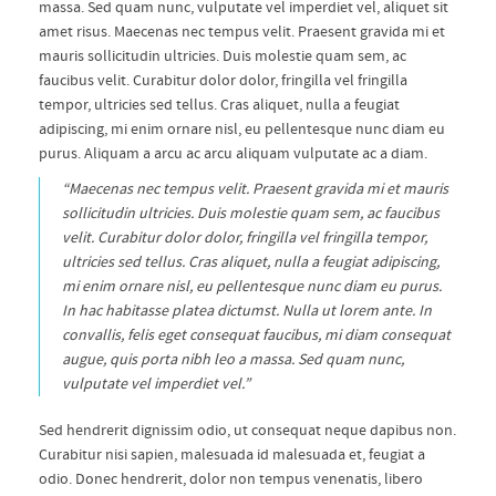
massa. Sed quam nunc, vulputate vel imperdiet vel, aliquet sit
amet risus. Maecenas nec tempus velit. Praesent gravida mi et
mauris sollicitudin ultricies. Duis molestie quam sem, ac
faucibus velit. Curabitur dolor dolor, fringilla vel fringilla
tempor, ultricies sed tellus. Cras aliquet, nulla a feugiat
adipiscing, mi enim ornare nisl, eu pellentesque nunc diam eu
purus. Aliquam a arcu ac arcu aliquam vulputate ac a diam.
“Maecenas nec tempus velit. Praesent gravida mi et mauris
sollicitudin ultricies. Duis molestie quam sem, ac faucibus
velit. Curabitur dolor dolor, fringilla vel fringilla tempor,
ultricies sed tellus. Cras aliquet, nulla a feugiat adipiscing,
mi enim ornare nisl, eu pellentesque nunc diam eu purus.
In hac habitasse platea dictumst. Nulla ut lorem ante. In
convallis, felis eget consequat faucibus, mi diam consequat
augue, quis porta nibh leo a massa. Sed quam nunc,
vulputate vel imperdiet vel.”
Sed hendrerit dignissim odio, ut consequat neque dapibus non.
Curabitur nisi sapien, malesuada id malesuada et, feugiat a
odio. Donec hendrerit, dolor non tempus venenatis, libero