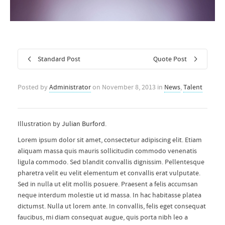
Standard Post
Quote Post
Posted by
Administrator
on
November 8, 2013
in
News
,
Talent
Illustration by
Julian Burford
.
Lorem ipsum dolor sit amet, consectetur adipiscing elit. Etiam
aliquam massa quis mauris sollicitudin commodo venenatis
ligula commodo. Sed blandit convallis dignissim. Pellentesque
pharetra velit eu velit elementum et convallis erat vulputate.
Sed in nulla ut elit mollis posuere. Praesent a felis accumsan
neque interdum molestie ut id massa. In hac habitasse platea
dictumst. Nulla ut lorem ante. In convallis, felis eget consequat
faucibus, mi diam consequat augue, quis porta nibh leo a