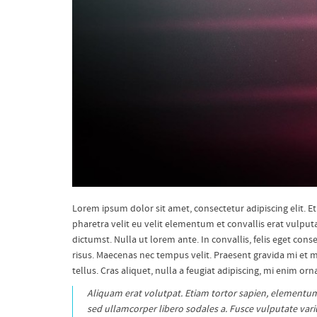
Lorem ipsum dolor sit amet, consectetur adipiscing elit.
pharetra velit eu velit elementum et convallis erat vulput
dictumst. Nulla ut lorem ante. In convallis, felis eget co
risus. Maecenas nec tempus velit. Praesent gravida mi et maur
tellus. Cras aliquet, nulla a feugiat adipiscing, mi enim o
Aliquam erat volutpat. Etiam tortor sapien, elementum q
sed ullamcorper libero sodales a. Fusce vulputate vari