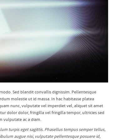
modo. Sed blandit convallis dignissim. Pellentesque
terdum molestie ut id massa. In hac habitasse platea
quam nunc, vulputate vel imperdiet vel, aliquet sit amet
 dolor dolor, fringilla vel fringilla tempor, ultricies sed
am vulputate ac a diam.
ulum turpis eget sagittis. Phasellus tempus semper tellus,
tibulum augue nisi, vulputate pellentesque posuere id,