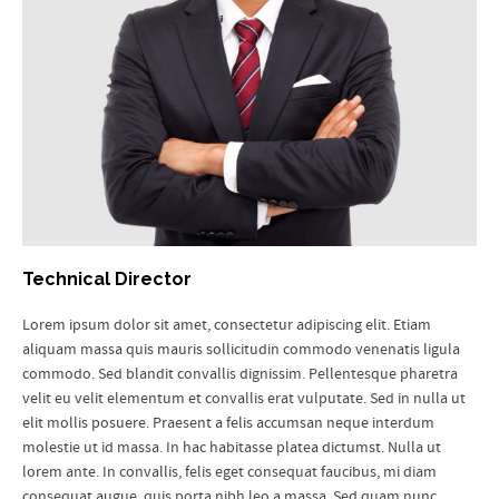
Technical Director
Lorem ipsum dolor sit amet, consectetur adipiscing elit. Etiam
aliquam massa quis mauris sollicitudin commodo
venenatis ligula
commodo. Sed blandit convallis dignissim. Pellentesque pharetra
velit eu velit elementum et convallis erat vulputate. Sed in nulla ut
elit mollis posuere. Praesent a felis accumsan neque interdum
molestie ut id massa. In hac habitasse platea dictumst. Nulla ut
lorem ante. In convallis, felis eget consequat faucibus, mi diam
consequat augue, quis porta nibh leo a massa. Sed quam nunc,