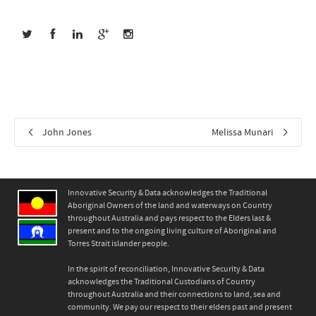
John Jones
Melissa Munari
Innovative Security & Data acknowledges the Traditional
Aboriginal Owners of the land and waterways on Country
throughout Australia and pays respect to the Elders last &
present and to the ongoing living culture of Aboriginal and
Torres Strait islander people.
In the spirit of reconciliation, Innovative Security & Data
acknowledges the Traditional Custodians of Country
throughout Australia and their connections to land, sea and
community. We pay our respect to their elders past and present