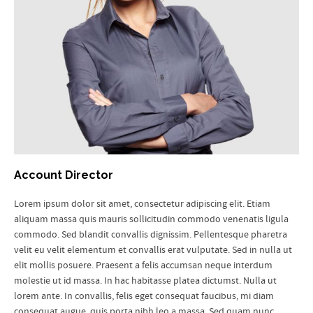
Account Director
Lorem ipsum dolor sit amet, consectetur adipiscing elit. Etiam
aliquam massa quis mauris sollicitudin commodo
venenatis ligula
commodo. Sed blandit convallis dignissim. Pellentesque pharetra
velit eu velit elementum et convallis erat vulputate. Sed in nulla ut
elit mollis posuere. Praesent a felis accumsan neque interdum
molestie ut id massa. In hac habitasse platea dictumst. Nulla ut
lorem ante. In convallis, felis eget consequat faucibus, mi diam
consequat augue, quis porta nibh leo a massa. Sed quam nunc,