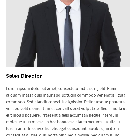
Sales Director
Lorem ipsum dolor sit amet, consectetur adipiscing elit. Etiam
aliquam massa quis mauris sollicitudin commodo
venenatis ligula
commodo. Sed blandit convallis dignissim. Pellentesque pharetra
velit eu velit elementum et convallis erat vulputate. Sed in nulla ut
elit mollis posuere. Praesent a felis accumsan neque interdum
molestie ut id massa. In hac habitasse platea dictumst. Nulla ut
lorem ante. In convallis, felis eget consequat faucibus, mi diam
consequat augue, quis porta nibh leo a massa. Sed quam nunc,