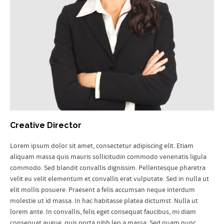
Creative Director
Lorem ipsum dolor sit amet, consectetur adipiscing elit. Etiam
aliquam massa quis mauris sollicitudin commodo venenatis ligula
commodo.
Sed blandit convallis dignissim. Pellentesque pharetra
velit eu velit elementum et convallis erat vulputate. Sed in nulla ut
elit mollis posuere. Praesent a felis accumsan neque interdum
molestie ut id massa. In hac habitasse platea dictumst. Nulla ut
lorem ante. In convallis, felis eget consequat faucibus, mi diam
consequat augue, quis porta nibh leo a massa. Sed quam nunc,