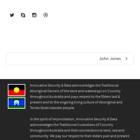
John Jones
Innovative Security & Data acknowledges the Traditional
Aboriginal Owners of the land and waterways on Country
throughout Australia and pays respect to the Elders last &
present and to the ongoing living culture of Aboriginal and
Torres Strait islander people.
In the spirit of reconciliation, Innovative Security & Data
acknowledges the Traditional Custodians of Country
throughout Australia and their connections to land, sea and
community. We pay our respect to their elders past and present